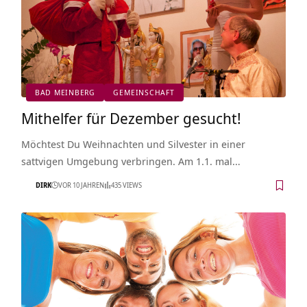
BAD MEINBERG
GEMEINSCHAFT
Mithelfer für Dezember gesucht!
Möchtest Du Weihnachten und Silvester in einer
sattvigen Umgebung verbringen. Am 1.1. mal…
DIRK
VOR 10 JAHREN
435 VIEWS