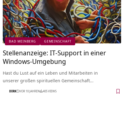
BAD MEINBERG
GEMEINSCHAFT
Stellenanzeige: IT-Support in einer
Windows-Umgebung
Hast du Lust auf ein Leben und Mitarbeiten in
unserer großen spirituellen Gemeinschaft…
DIRK
VOR 10 JAHREN
405 VIEWS