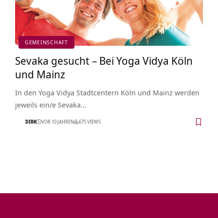
GEMEINSCHAFT
Sevaka gesucht – Bei Yoga Vidya Köln
und Mainz
In den Yoga Vidya Stadtcentern Köln und Mainz werden
jeweils ein/e Sevaka…
DIRK
VOR 10 JAHREN
675 VIEWS