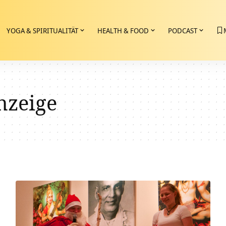
YOGA & SPIRITUALITÄT
HEALTH & FOOD
PODCAST
nzeige