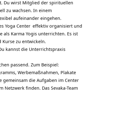
. Du wirst Mitglied der
spirituellen
ell zu wachsen. In einem
exibel aufeinander eingehen.
les
Yoga Center
effektiv organisiert und
e als Karma Yogis unterrichten. Es ist
 Kurse zu entwickeln.
Du kannst die Unterrichtspraxis
schen passend. Zum Beispiel:
rogramms, Werbemaßnahmen, Plakate
 die gemeinsam die Aufgaben im Center
sem Netzwerk finden. Das Sevaka-Team