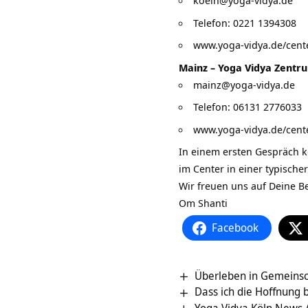
koeln@yoga-vidya.de
Telefon: 0221 1394308
www.yoga-vidya.de/cente
Mainz – Yoga Vidya Zentr
mainz@yoga-vidya.de
Telefon: 06131 2776033
www.yoga-vidya.de/cente
In einem ersten Gespräch k
im Center in einer typisch
Wir freuen uns auf Deine B
Om Shanti
Facebook
Überleben in Gemeinsch
Dass ich die Hoffnung 
Yoga Vidya Köln News