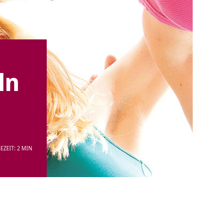
ln
EZEIT: 2 MIN