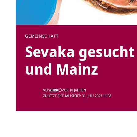
GEMEINSCHAFT
Sevaka gesucht 
und Mainz
VON
DIRK
VOR 10 JAHREN
ZULETZT AKTUALISIERT: 31. JULI 2025 11:38