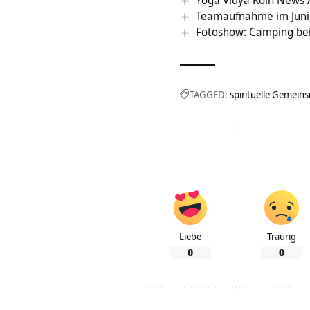
Teamaufnahme im Juni
Fotoshow: Camping be
TAGGED:
spirituelle Gemeins
Liebe
Traurig
0
0