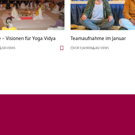
 – Visionen für Yoga Vidya
Teamaufnahme im Januar
500 VIEWS
VOR 9 JAHREN
402 VIEWS