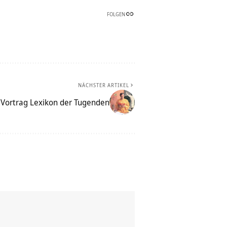
FOLGEN
NÄCHSTER ARTIKEL
 Vortrag Lexikon der Tugenden