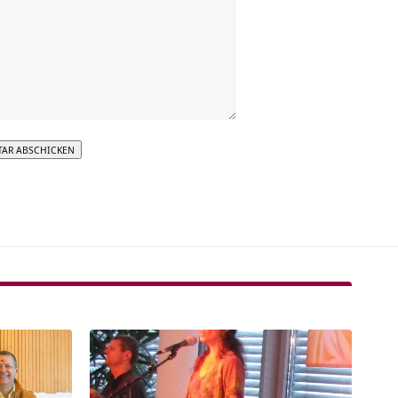
tive: