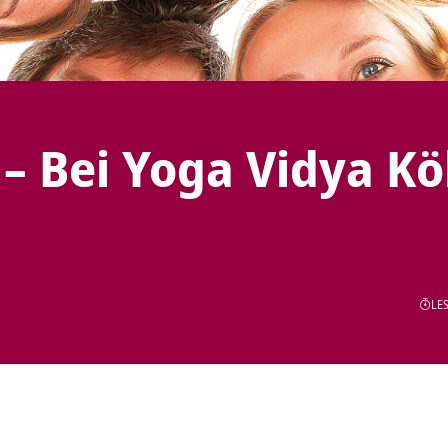
– Bei Yoga Vidya Kö
LES