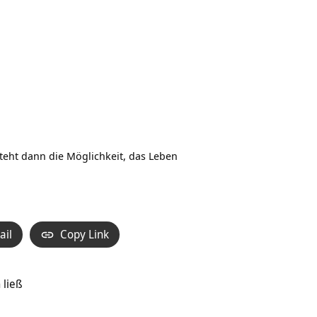
eht dann die Möglichkeit, das Leben
ail
Copy Link
 ließ