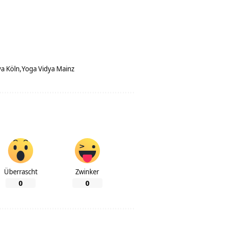
ya Köln
Yoga Vidya Mainz
Überrascht
Zwinker
0
0