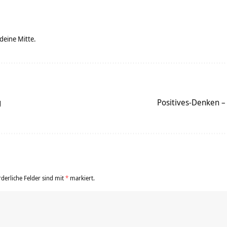
 deine Mitte.
g
Positives-Denken –
rderliche Felder sind mit
*
markiert.