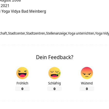
 2021
i Yoga Vidya Bad Meinberg
chaft
Stadtcenter
Stadtzentren
Stellenanzeige
Yoga unterrichten
Yoga Vid
Dein Feedback?
Fröhlich
Schläfrig
Wütend
0
0
0