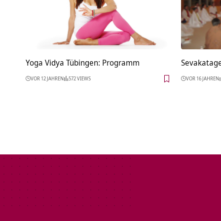
Yoga Vidya Tübingen: Programm
Sevakatage
VOR 12 JAHREN
572 VIEWS
VOR 16 JAHREN