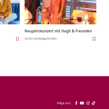
Neujahrskonzert mit Hagit & Freunden
VOR 13 JAHREN
476 VIEWS
Folge uns