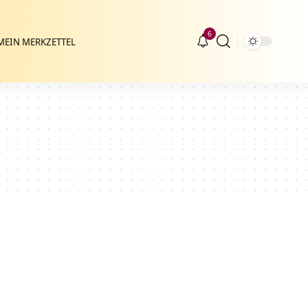
6
MEIN MERKZETTEL