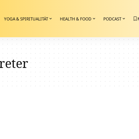
YOGA & SPIRITUALITÄT
HEALTH & FOOD
PODCAST
treter