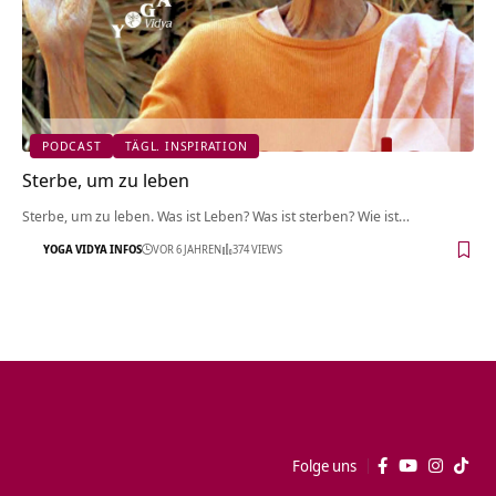
PODCAST
TÄGL. INSPIRATION
Sterbe, um zu leben
Sterbe, um zu leben. Was ist Leben? Was ist sterben? Wie ist…
YOGA VIDYA INFOS
VOR 6 JAHREN
374 VIEWS
Folge uns