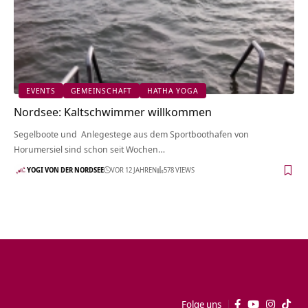
EVENTS
GEMEINSCHAFT
HATHA YOGA
Nordsee: Kaltschwimmer willkommen
Segelboote und Anlegestege aus dem Sportboothafen von
Horumersiel sind schon seit Wochen…
YOGI VON DER NORDSEE
VOR 12 JAHREN
578 VIEWS
Folge uns