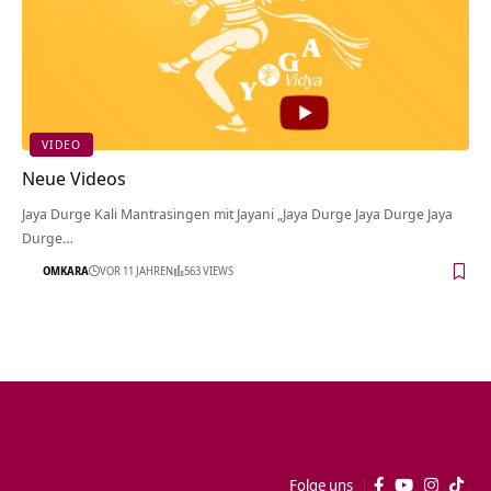
VIDEO
Neue Videos
Jaya Durge Kali Mantrasingen mit Jayani „Jaya Durge Jaya Durge Jaya
Durge…
OMKARA
VOR 11 JAHREN
563 VIEWS
Folge uns