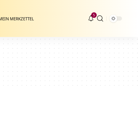
5
MEIN MERKZETTEL