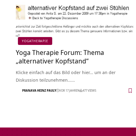
YOGATHERAPIE
Yoga Therapie Forum: Thema
„alternativer Kopfstand“
Klicke einfach auf das Bild oder hier... um an der
Diskussion teilzunehmen...…
PRANAVA HEINZ PAULY
VOR 17 JAHREN
477 VIEWS