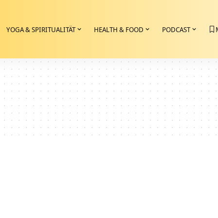
YOGA & SPIRITUALITÄT
HEALTH & FOOD
PODCAST