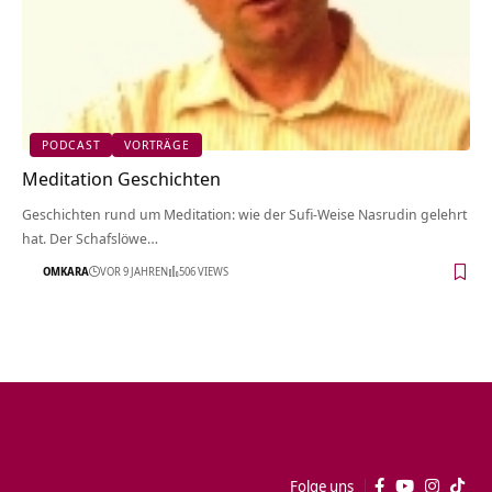
PODCAST
VORTRÄGE
Meditation Geschichten
Geschichten rund um Meditation: wie der Sufi-Weise Nasrudin gelehrt
hat. Der Schafslöwe…
OMKARA
VOR 9 JAHREN
506 VIEWS
Folge uns