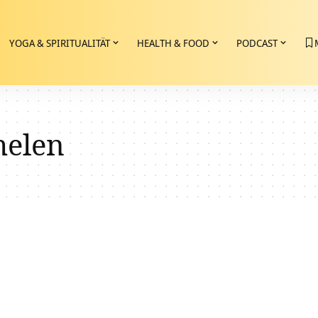
YOGA & SPIRITUALITÄT
HEALTH & FOOD
PODCAST
helen