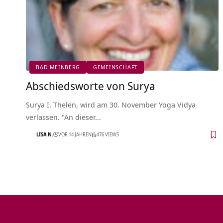
BAD MEINBERG
GEMEINSCHAFT
Abschiedsworte von Surya
Surya I. Thelen, wird am 30. November Yoga Vidya
verlassen. "An dieser…
LISA N.
VOR 14 JAHREN
476 VIEWS