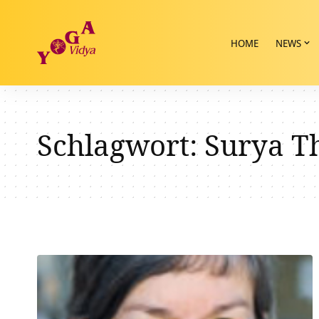
HOME
NEWS
Schlagwort:
Surya T