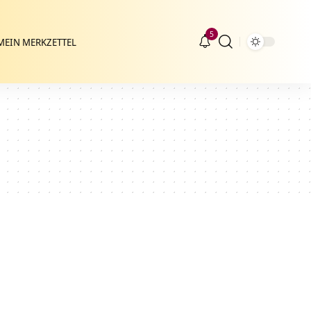
5
MEIN MERKZETTEL