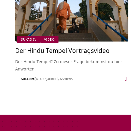
SUKADEV
VIDEO
Der Hindu Tempel Vortragsvideo
Der Hindu Tempel? Zu dieser Frage bekommst du hier
Anworten.
SUKADEV
VOR 12 JAHREN
375 VIEWS