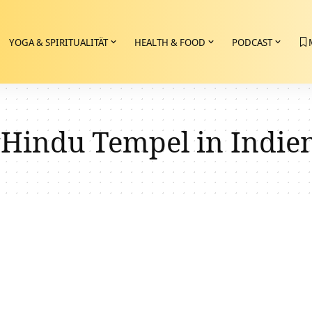
YOGA & SPIRITUALITÄT
HEALTH & FOOD
PODCAST
Hindu Tempel in Indie