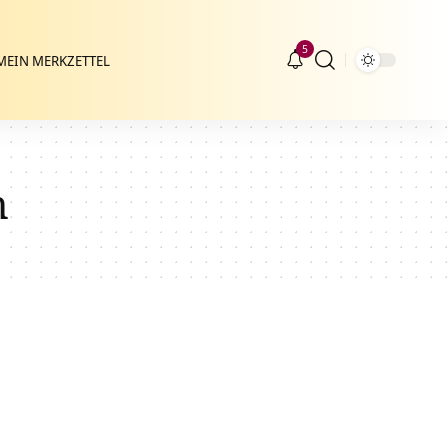
5
MEIN MERKZETTEL
n