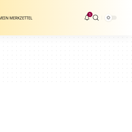
5
MEIN MERKZETTEL