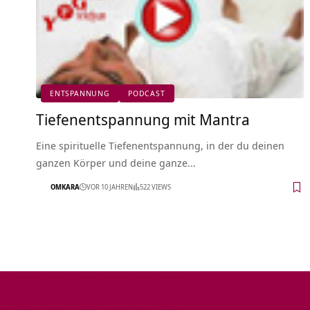
ENTSPANNUNG
PODCAST
Tiefenentspannung mit Mantra
Eine spirituelle Tiefenentspannung, in der du deinen
ganzen Körper und deine ganze…
OMKARA
VOR 10 JAHREN
522 VIEWS