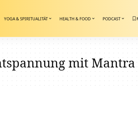
YOGA & SPIRITUALITÄT
HEALTH & FOOD
PODCAST
ntspannung mit Mantra