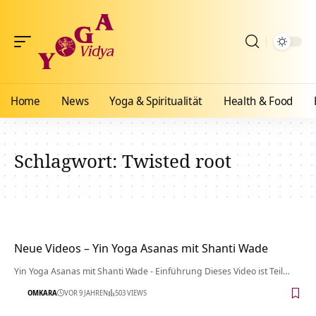
Home
News
Yoga & Spiritualität
Health & Food
Schlagwort:
Twisted root
Neue Videos – Yin Yoga Asanas mit Shanti Wade
Yin Yoga Asanas mit Shanti Wade - Einführung Dieses Video ist Teil…
OMKARA
VOR 9 JAHREN
503 VIEWS