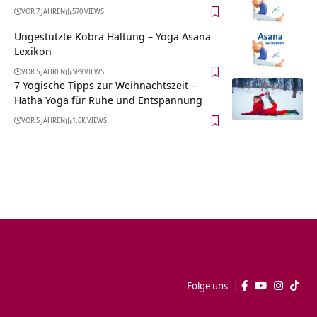
VOR 7 JAHREN
570 VIEWS
Ungestützte Kobra Haltung – Yoga Asana
Lexikon
VOR 5 JAHREN
589 VIEWS
7 Yogische Tipps zur Weihnachtszeit –
Hatha Yoga für Ruhe und Entspannung
VOR 5 JAHREN
1.6K VIEWS
Folge uns