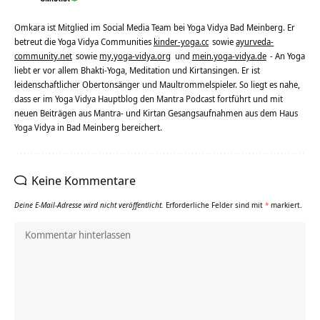
Omkara ist Mitglied im Social Media Team bei Yoga Vidya Bad Meinberg. Er
betreut die Yoga Vidya Communities
kinder-yoga.cc
sowie
ayurveda-
community.net
sowie
my.yoga-vidya.org
und
mein.yoga-vidya.de
- An Yoga
liebt er vor allem Bhakti-Yoga, Meditation und Kirtansingen. Er ist
leidenschaftlicher Obertonsänger und Maultrommelspieler. So liegt es nahe,
dass er im Yoga Vidya Hauptblog den Mantra Podcast fortführt und mit
neuen Beiträgen aus Mantra- und Kirtan Gesangsaufnahmen aus dem Haus
Yoga Vidya in Bad Meinberg bereichert.
Keine Kommentare
Deine E-Mail-Adresse wird nicht veröffentlicht.
Erforderliche Felder sind mit
*
markiert.