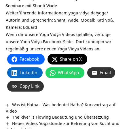
Seminare mit Shanti Wade
Weiterführende Informationen:
yoga-vidya.de/yoga/
Autorin und Sprecherin: Shanti Wade, Modell: Kati Voß,
Kamera: Eduard
Wenn dir unsere Yoga Vidya Videos gefallen, verfolge
unsere
Yoga Vidya Facebook-Seite
. Dort kündigen wir
regelmäßig unsere neuen Yoga Vidya Videos an.
Facebook
Share on X
LinkedIn
WhatsApp
Email
Copy Link
Was ist Hatha – Was bedeutet Hatha? Kurzvortrag auf
Video
The River is Flowing Bedeutung und Übersetzung
Neues Video: Yogastunde zur Befreiung von Sucht und