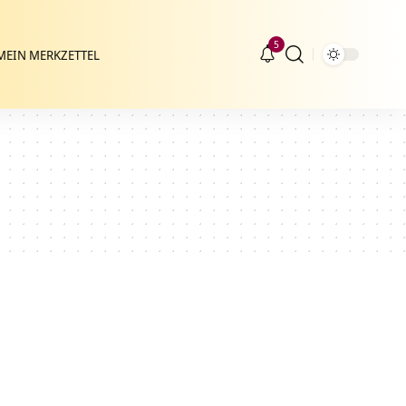
5
MEIN MERKZETTEL