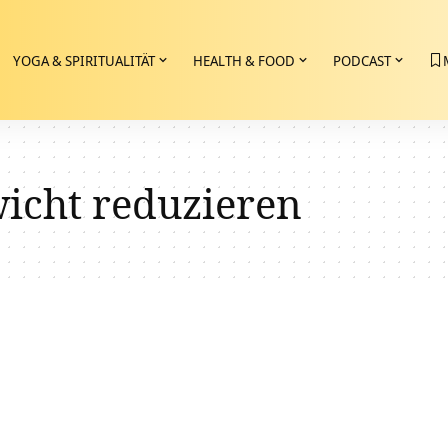
YOGA & SPIRITUALITÄT
HEALTH & FOOD
PODCAST
icht reduzieren