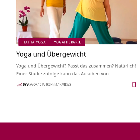
HATHA YOGA
YOGATHERAPIE
Yoga und Übergewicht
Yoga und Übergewicht? Passt das zusammen? Natürlich!
Einer Studie zufolge kann das Ausüben von…
BYV
VOR 10 JAHREN
1.1K VIEWS