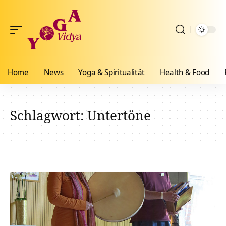
Home
News
Yoga & Spiritualität
Health & Food
Schlagwort:
Untertöne