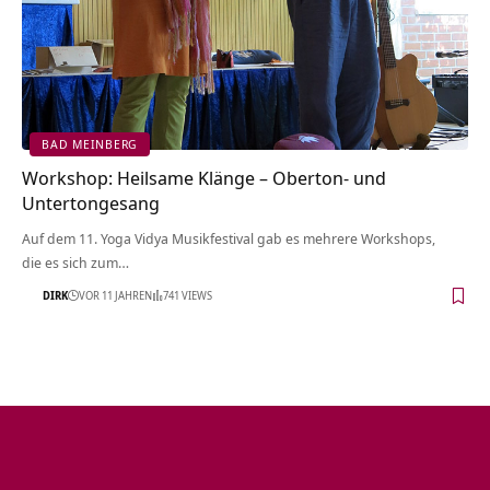
BAD MEINBERG
Workshop: Heilsame Klänge – Oberton- und
Untertongesang
Auf dem 11. Yoga Vidya Musikfestival gab es mehrere Workshops,
die es sich zum…
DIRK
VOR 11 JAHREN
741 VIEWS