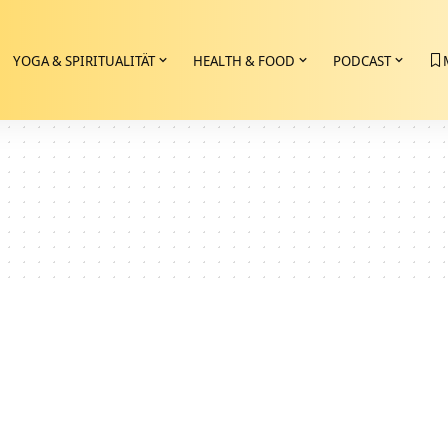
YOGA & SPIRITUALITÄT
HEALTH & FOOD
PODCAST