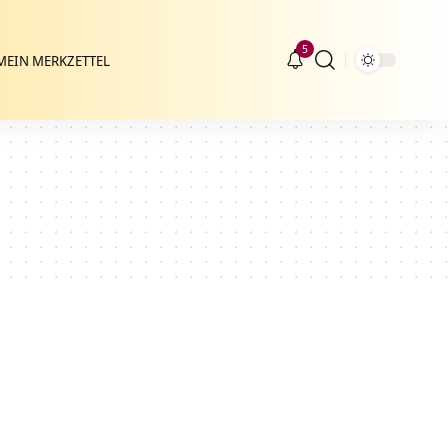
5
MEIN MERKZETTEL