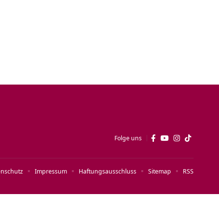
Folge uns
enschutz
Impressum
Haftungsausschluss
Sitemap
RSS