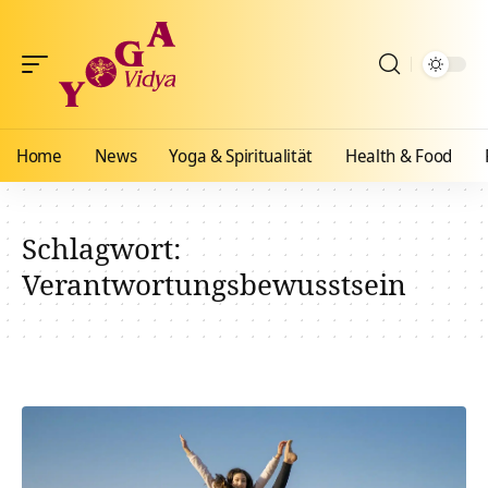
Home
News
Yoga & Spiritualität
Health & Food
Schlagwort:
Verantwortungsbewusstsein