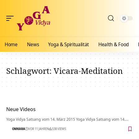
Home
News
Yoga & Spiritualität
Health & Food
Schlagwort:
Vicara-Meditation
Neue Videos
Yoga Vidya Satsang vom 14. März 2015 Yoga Vidya Satsang vom 14.…
OMKARA
VOR 11 JAHREN
538 VIEWS