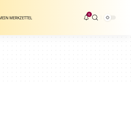
6
MEIN MERKZETTEL