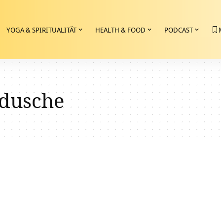
YOGA & SPIRITUALITÄT
HEALTH & FOOD
PODCAST
dusche