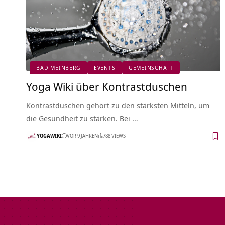
BAD MEINBERG
EVENTS
GEMEINSCHAFT
Yoga Wiki über Kontrastduschen
Kontrastduschen gehört zu den stärksten Mitteln, um
die Gesundheit zu stärken. Bei …
YOGAWIKI
VOR 9 JAHREN
788 VIEWS