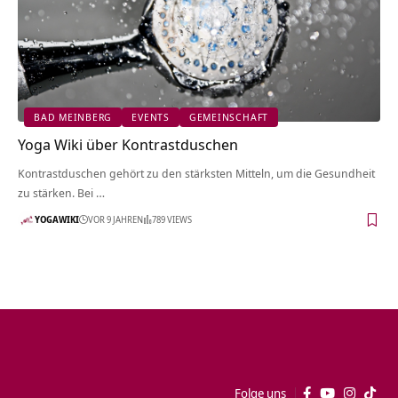
BAD MEINBERG
EVENTS
GEMEINSCHAFT
Yoga Wiki über Kontrastduschen
Kontrastduschen gehört zu den stärksten Mitteln, um die Gesundheit
zu stärken. Bei …
YOGAWIKI
VOR 9 JAHREN
789 VIEWS
Folge uns