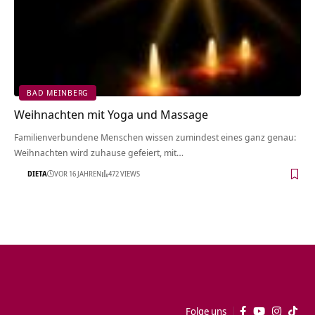
BAD MEINBERG
Weihnachten mit Yoga und Massage
Familienverbundene Menschen wissen zumindest eines ganz genau:
Weihnachten wird zuhause gefeiert, mit…
DIETA
VOR 16 JAHREN
472 VIEWS
Folge uns