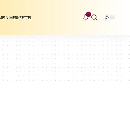
6
MEIN MERKZETTEL