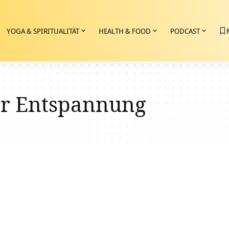
YOGA & SPIRITUALITÄT
HEALTH & FOOD
PODCAST
er Entspannung