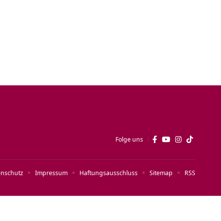
Folge uns
enschutz
Impressum
Haftungsausschluss
Sitemap
RSS