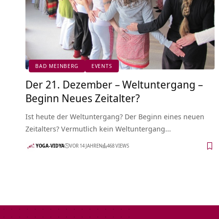
BAD MEINBERG
EVENTS
Der 21. Dezember – Weltuntergang –
Beginn Neues Zeitalter?
Ist heute der Weltuntergang? Der Beginn eines neuen
Zeitalters? Vermutlich kein Weltuntergang…
YOGA-VIDYA
VOR 14 JAHREN
468 VIEWS