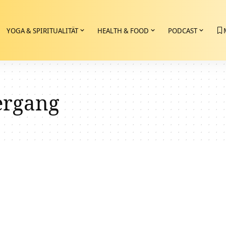
YOGA & SPIRITUALITÄT
HEALTH & FOOD
PODCAST
ergang