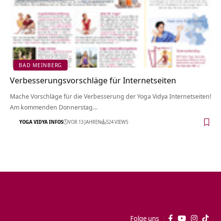
BAD MEINBERG
Verbesserungsvorschläge für Internetseiten
Mache Vorschläge für die Verbesserung der Yoga Vidya Internetseiten!
Am kommenden Donnerstag…
YOGA VIDYA INFOS
VOR 13 JAHREN
524 VIEWS
Folge uns