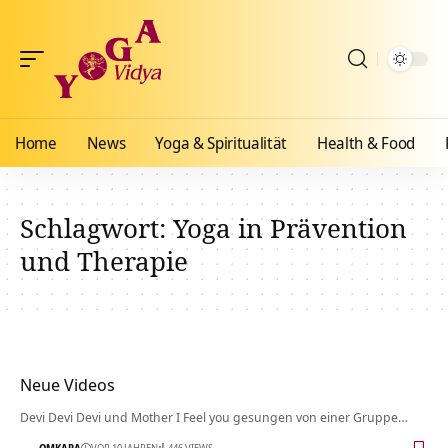
Home
News
Yoga & Spiritualität
Health & Food
Schlagwort:
Yoga in Prävention
und Therapie
Neue Videos
Devi Devi Devi und Mother I Feel you gesungen von einer Gruppe…
OMKARA
VOR 10 JAHREN
446 VIEWS