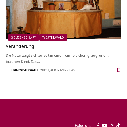
GEMEINSCHAFT
WESTERWALD
Veränderung
Die Natur zeigt sich zurzeit in einem einheitlichen graugrünen,
braunen Kleid. Das…
TEAM WESTERWALD
VOR 11 JAHREN
502 VIEWS
Folge uns