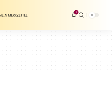
5
MEIN MERKZETTEL