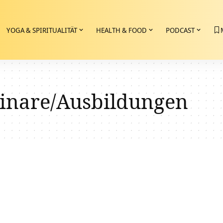
YOGA & SPIRITUALITÄT
HEALTH & FOOD
PODCAST
inare/Ausbildungen