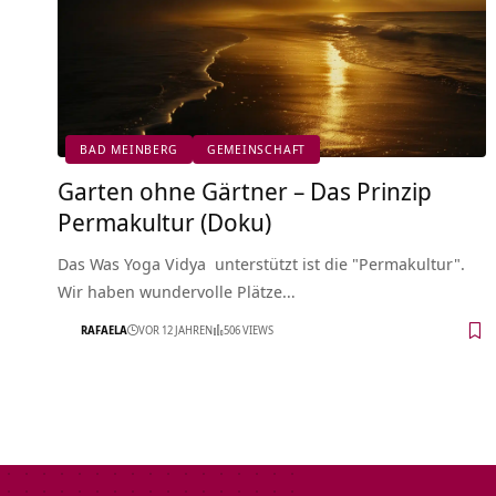
BAD MEINBERG
GEMEINSCHAFT
Garten ohne Gärtner – Das Prinzip
Permakultur (Doku)
Das Was Yoga Vidya unterstützt ist die "Permakultur".
Wir haben wundervolle Plätze…
RAFAELA
VOR 12 JAHREN
506 VIEWS