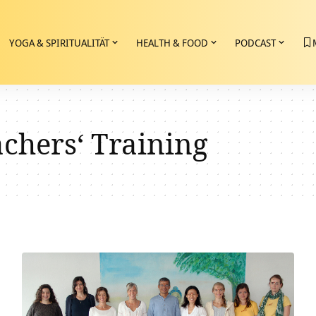
YOGA & SPIRITUALITÄT
HEALTH & FOOD
PODCAST
chers‘ Training