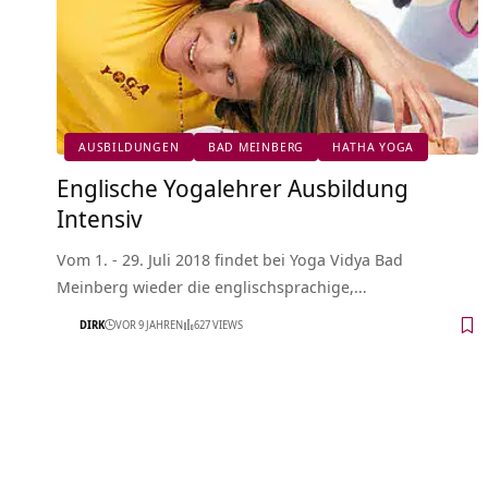
AUSBILDUNGEN
BAD MEINBERG
HATHA YOGA
Englische Yogalehrer Ausbildung
Intensiv
Vom 1. - 29. Juli 2018 findet bei Yoga Vidya Bad
Meinberg wieder die englischsprachige,…
DIRK
VOR 9 JAHREN
627 VIEWS