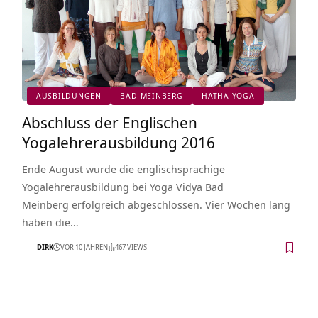
AUSBILDUNGEN
BAD MEINBERG
HATHA YOGA
Abschluss der Englischen
Yogalehrerausbildung 2016
Ende August wurde die englischsprachige
Yogalehrerausbildung bei Yoga Vidya Bad
Meinberg erfolgreich abgeschlossen. Vier Wochen lang
haben die…
DIRK
VOR 10 JAHREN
467 VIEWS