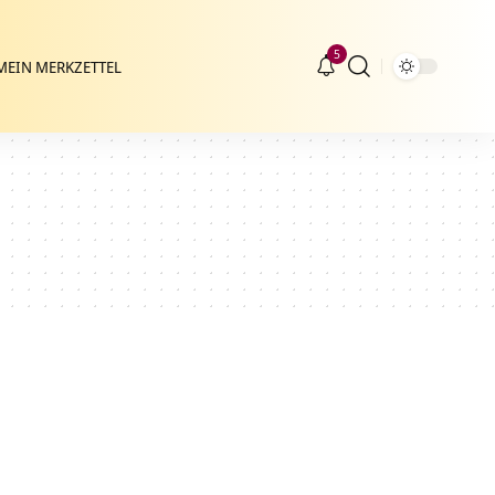
5
MEIN MERKZETTEL