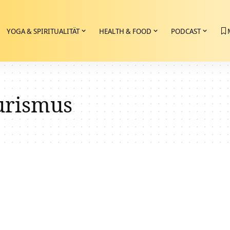
YOGA & SPIRITUALITÄT
HEALTH & FOOD
PODCAST
urismus