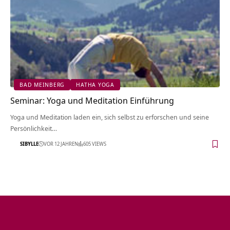
BAD MEINBERG
HATHA YOGA
Seminar: Yoga und Meditation Einführung
Yoga und Meditation laden ein, sich selbst zu erforschen und seine
Persönlichkeit…
SIBYLLE
VOR 12 JAHREN
605 VIEWS