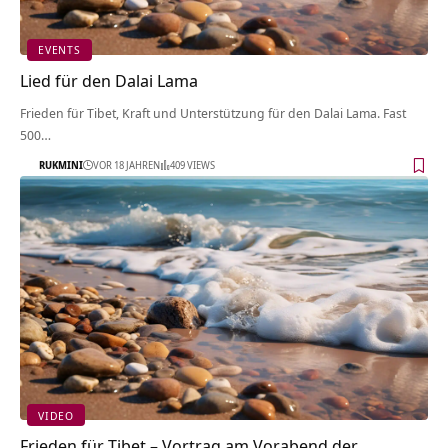
EVENTS
Lied für den Dalai Lama
Frieden für Tibet, Kraft und Unterstützung für den Dalai Lama. Fast
500…
RUKMINI
VOR 18 JAHREN
409 VIEWS
VIDEO
Frieden für Tibet – Vortrag am Vorabend der