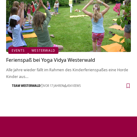
EVENTS
WESTERWALD
Ferienspaß bei Yoga Vidya Westerwald
Alle Jahre wieder fällt im Rahmen des Kinderferienspaßes eine Horde
Kinder aus…
TEAM WESTERWALD
VOR 17 JAHREN
454 VIEWS