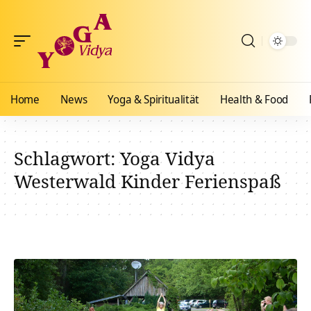
Home
News
Yoga & Spiritualität
Health & Food
Schlagwort:
Yoga Vidya
Westerwald Kinder Ferienspaß