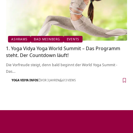
ASHRAMS
BAD MEINBERG
EVENTS
1. Yoga Vidya Yoga World Summit – Das Programm
steht. Der Countdown läuft!
Die Vorfreude steigt, denn bald beginnt der World Yoga Summit -
Das…
YOGA VIDYA INFOS
VOR 3 JAHREN
613 VIEWS