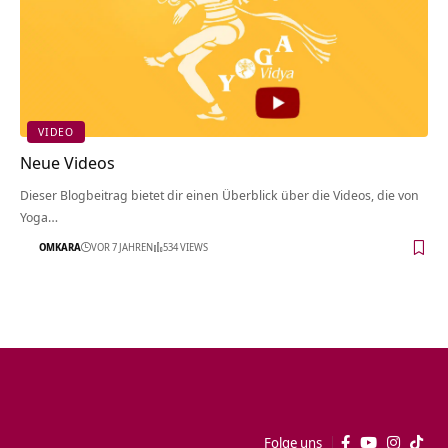
VIDEO
Neue Videos
Dieser Blogbeitrag bietet dir einen Überblick über die Videos, die von
Yoga…
OMKARA
VOR 7 JAHREN
534 VIEWS
Folge uns