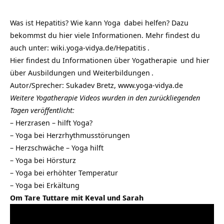
Was ist Hepatitis? Wie kann
Yoga
dabei helfen? Dazu
bekommst du hier viele Informationen. Mehr findest du
auch unter:
wiki.yoga-vidya.de/Hepatitis
.
Hier findest du Informationen über
Yogatherapie
und hier
über
Ausbildungen und Weiterbildungen
.
Autor/Sprecher: Sukadev Bretz,
www.yoga-vidya.de
Weitere Yogatherapie Videos wurden in den zurückliegenden
Tagen veröffentlicht:
–
Herzrasen – hilft Yoga?
–
Yoga bei Herzrhythmusstörungen
–
Herzschwäche – Yoga hilft
–
Yoga bei Hörsturz
–
Yoga bei erhöhter Temperatur
–
Yoga bei Erkältung
Om Tare Tuttare mit Keval und Sarah