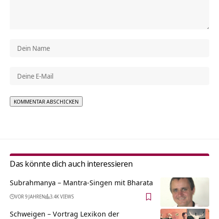
Alternative:
Das könnte dich auch interessieren
Subrahmanya – Mantra-Singen mit Bharata
VOR 9 JAHREN
3.4K VIEWS
Schweigen – Vortrag Lexikon der