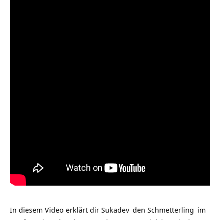
In diesem Video erklärt dir
Sukadev
den
Schmetterling
im