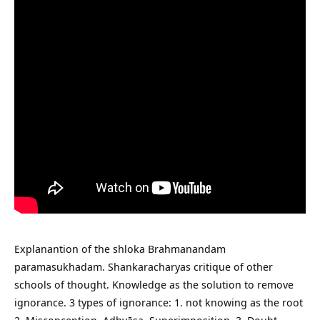
Explanantion of the shloka Brahmanandam
paramasukhadam. Shankaracharyas critique of other
schools of thought. Knowledge as the solution to remove
ignorance. 3 types of ignorance: 1. not knowing as the root