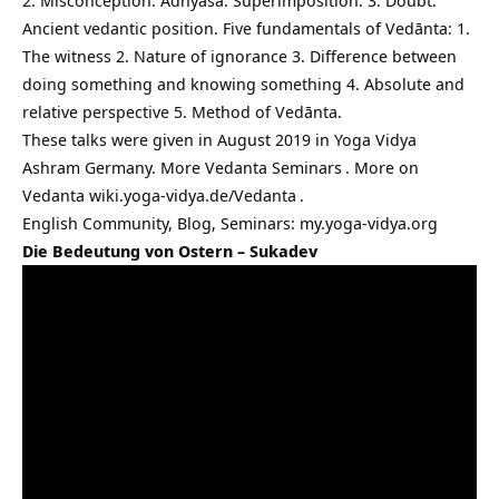
2. Misconception. Adhyāsa. Superimposition. 3. Doubt.
Ancient vedantic position. Five fundamentals of Vedānta: 1.
The witness 2. Nature of ignorance 3. Difference between
doing something and knowing something 4. Absolute and
relative perspective 5. Method of Vedānta.
These talks were given in August 2019 in Yoga Vidya
Ashram Germany. More
Vedanta Seminars
. More on
Vedanta
wiki.yoga-vidya.de/Vedanta
.
English Community, Blog, Seminars:
my.yoga-vidya.org
Die Bedeutung von Ostern – Sukadev