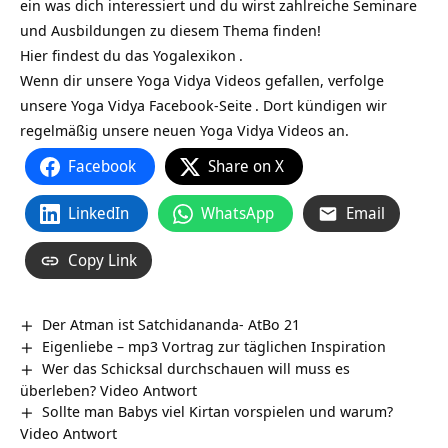
ein was dich interessiert und du wirst zahlreiche Seminare
und Ausbildungen zu diesem Thema finden!
Hier findest du das
Yogalexikon
.
Wenn dir unsere Yoga Vidya Videos gefallen, verfolge
unsere
Yoga Vidya Facebook-Seite
. Dort kündigen wir
regelmäßig unsere neuen Yoga Vidya Videos an.
Facebook
Share on X
LinkedIn
WhatsApp
Email
Copy Link
Der Atman ist Satchidananda- AtBo 21
Eigenliebe – mp3 Vortrag zur täglichen Inspiration
Wer das Schicksal durchschauen will muss es
überleben? Video Antwort
Sollte man Babys viel Kirtan vorspielen und warum?
Video Antwort