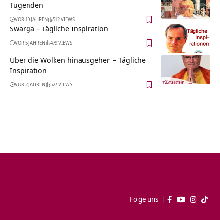
Tugenden
VOR 10 JAHREN
512 VIEWS
Swarga – Tägliche Inspiration
VOR 5 JAHREN
479 VIEWS
Über die Wolken hinausgehen – Tägliche
Inspiration
VOR 2 JAHREN
527 VIEWS
Folge uns