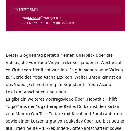
LESEZEIT: 5 MIN
VON
OMKARA
VOR 7 JAHREN
ZULETZT AKTUALISIERT: 9. JULI 2025 11:06
Dieser Blogbeitrag bietet dir einen Überblick über die
Videos, die von Yoga Vidya in der vergangenen Woche auf
YouTube veröffentlicht wurden. Es gibt sieben neue Videos
zur Serie des Yoga Asana Lexikon. Weiter unten kannst du
das Video „Schmetterling im Kopfstand – Yoga Asana
Lexikon“ anschauen und üben.
Es gibt ein weiteres Vortragsvideo über „Hepatitis – hilft
Yoga?“ aus der Yogatherapie-Reihe. Du kannst den Kirtan
zum Mantra Om Tare Tuttare mit Keval und Sarah anhören
sowie einen kurzen Input von Sukadev über „Du bist Bettler
auf Erden heute – 15-Sekunden-Götter-Botschaften“ sowie