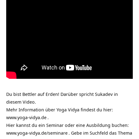
Du bist Bettler auf Erden! Darüber spricht Sukadev in
diesem Video.
Mehr Information über Yoga Vidya findest du hier:
www.yoga-vidya.de
.
Hier kannst du ein Seminar oder eine Ausbildung buchen:
www.yoga-vidya.de/seminare
. Gebe im Suchfeld das Thema