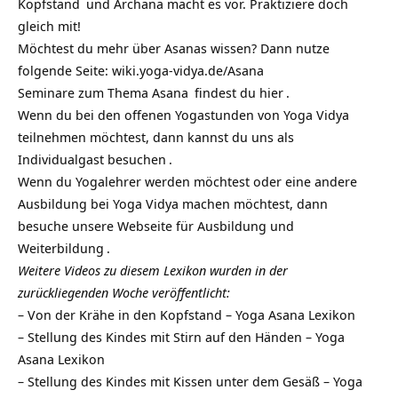
Kopfstand
und Archana macht es vor. Praktiziere doch
gleich mit!
Möchtest du mehr über Asanas wissen? Dann nutze
folgende Seite:
wiki.yoga-vidya.de/Asana
Seminare zum Thema Asana
findest du
hier
.
Wenn du bei den offenen Yogastunden von Yoga Vidya
teilnehmen möchtest, dann kannst du uns als
Individualgast besuchen
.
Wenn du Yogalehrer werden möchtest oder eine andere
Ausbildung bei Yoga Vidya machen möchtest, dann
besuche unsere Webseite für
Ausbildung und
Weiterbildung
.
Weitere Videos zu diesem Lexikon wurden in der
zurückliegenden Woche veröffentlicht:
–
Von der Krähe in den Kopfstand – Yoga Asana Lexikon
–
Stellung des Kindes mit Stirn auf den Händen – Yoga
Asana Lexikon
–
Stellung des Kindes mit Kissen unter dem Gesäß – Yoga