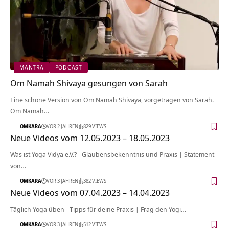
MANTRA
PODCAST
Om Namah Shivaya gesungen von Sarah
Eine schöne Version von Om Namah Shivaya, vorgetragen von Sarah.
Om Namah…
OMKARA
VOR 2 JAHREN
829 VIEWS
Neue Videos vom 12.05.2023 – 18.05.2023
Was ist Yoga Vidya e.V.? - Glaubensbekenntnis und Praxis | Statement
von…
OMKARA
VOR 3 JAHREN
382 VIEWS
Neue Videos vom 07.04.2023 – 14.04.2023
Täglich Yoga üben - Tipps für deine Praxis | Frag den Yogi…
OMKARA
VOR 3 JAHREN
512 VIEWS