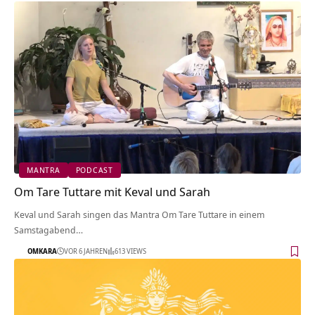
MANTRA
PODCAST
Om Tare Tuttare mit Keval und Sarah
Keval und Sarah singen das Mantra Om Tare Tuttare in einem
Samstagabend…
OMKARA
VOR 6 JAHREN
613 VIEWS