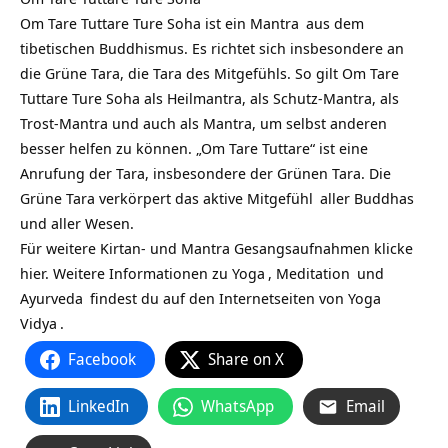
Om Tare Tuttare Ture Soha ist ein
Mantra
aus dem
tibetischen Buddhismus. Es richtet sich insbesondere an
die Grüne Tara, die Tara des Mitgefühls. So gilt Om Tare
Tuttare Ture Soha als Heilmantra, als Schutz-Mantra, als
Trost-Mantra und auch als Mantra, um selbst anderen
besser helfen zu können. „Om Tare Tuttare“ ist eine
Anrufung der Tara, insbesondere der Grünen Tara. Die
Grüne Tara verkörpert das aktive
Mitgefühl
aller Buddhas
und aller Wesen.
Für weitere Kirtan- und Mantra Gesangsaufnahmen klicke
hier. Weitere Informationen zu
Yoga
,
Meditation
und
Ayurveda
findest du auf den Internetseiten von
Yoga
Vidya
.
Facebook
Share on X
LinkedIn
WhatsApp
Email