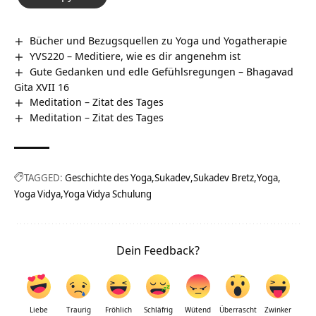
Bücher und Bezugsquellen zu Yoga und Yogatherapie
YVS220 – Meditiere, wie es dir angenehm ist
Gute Gedanken und edle Gefühlsregungen – Bhagavad
Gita XVII 16
Meditation – Zitat des Tages
Meditation – Zitat des Tages
TAGGED:
Geschichte des Yoga
Sukadev
Sukadev Bretz
Yoga
Yoga Vidya
Yoga Vidya Schulung
Dein Feedback?
Liebe
Traurig
Fröhlich
Schläfrig
Wütend
Überrascht
Zwinker