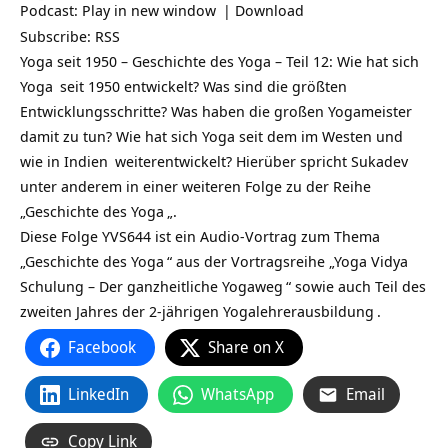
Podcast:
Play in new window
|
Download
Subscribe:
RSS
Yoga seit 1950 – Geschichte des Yoga – Teil 12: Wie hat sich
Yoga
seit 1950 entwickelt? Was sind die größten
Entwicklungsschritte? Was haben die großen
Yogameister
damit zu tun? Wie hat sich Yoga seit dem im Westen und
wie in
Indien
weiterentwickelt? Hierüber spricht
Sukadev
unter anderem in einer weiteren Folge zu der Reihe
„
Geschichte des Yoga
„.
Diese Folge YVS644 ist ein Audio-Vortrag zum Thema
„
Geschichte des Yoga
“ aus der Vortragsreihe „
Yoga Vidya
Schulung – Der ganzheitliche Yogaweg
“ sowie auch Teil des
zweiten Jahres der
2-jährigen Yogalehrerausbildung
.
Facebook
Share on X
LinkedIn
WhatsApp
Email
Copy Link