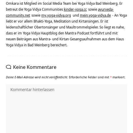
Omkara ist Mitglied im Social Media Team bei Yoga Vidya Bad Meinberg. Er
betreut die Yoga Vidya Communities
kinder-yoga.cc
sowie
ayurveda-
community.net
sowie
my.yoga-vidya.org
und
mein.yoga-vidya.de
- An Yoga
liebt er vor allem Bhakti-Yoga, Meditation und Kirtansingen. Er ist
leidenschaftlicher Obertonsänger und Maultrommelspieler. So liegt es nahe,
dass er im Yoga Vidya Hauptblog den Mantra Podcast fortführt und mit
neuen Beiträgen aus Mantra- und Kirtan Gesangsaufnahmen aus dem Haus
Yoga Vidya in Bad Meinberg bereichert.
Keine Kommentare
Deine E-Mail-Adresse wird nicht veröffentlicht.
Erforderliche Felder sind mit
*
markiert.