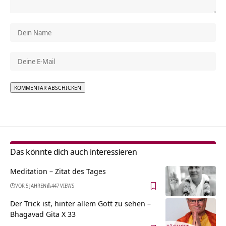
Alternative:
Das könnte dich auch interessieren
Meditation – Zitat des Tages
VOR 5 JAHREN
447 VIEWS
Der Trick ist, hinter allem Gott zu sehen –
Bhagavad Gita X 33