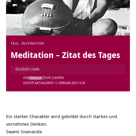
TÄGL. INSPIRATION
Meditation – Zitat des Tages
LESEZEIT: 0 MIN
VON
OMKARA
VOR 3 JAHREN
ZULETZT AKTUALISIERT: 5. FEBRUAR 2023 13:54
Ein starker Charakter wird gebildet durch starkes und
vornehmes Denken.
Swami Sivananda