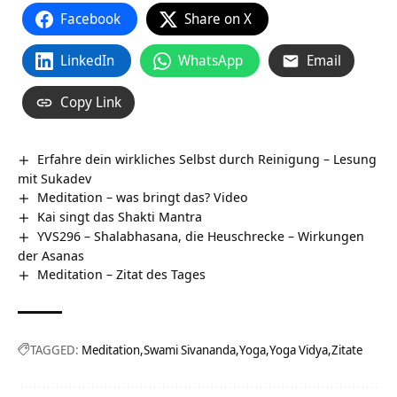
Facebook
Share on X
LinkedIn
WhatsApp
Email
Copy Link
Erfahre dein wirkliches Selbst durch Reinigung – Lesung
mit Sukadev
Meditation – was bringt das? Video
Kai singt das Shakti Mantra
YVS296 – Shalabhasana, die Heuschrecke – Wirkungen
der Asanas
Meditation – Zitat des Tages
TAGGED:
Meditation
Swami Sivananda
Yoga
Yoga Vidya
Zitate