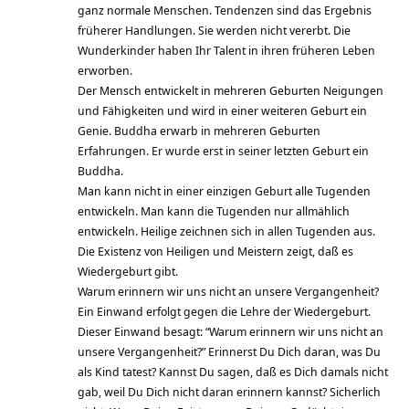
ganz normale Menschen. Tendenzen sind das Ergebnis
früherer Handlungen. Sie werden nicht vererbt. Die
Wunderkinder haben Ihr Talent in ihren früheren Leben
erworben.
Der Mensch entwickelt in mehreren Geburten Neigungen
und Fähigkeiten und wird in einer weiteren Geburt ein
Genie. Buddha erwarb in mehreren Geburten
Erfahrungen. Er wurde erst in seiner letzten Geburt ein
Buddha.
Man kann nicht in einer einzigen Geburt alle Tugenden
entwickeln. Man kann die Tugenden nur allmählich
entwickeln. Heilige zeichnen sich in allen Tugenden aus.
Die Existenz von Heiligen und Meistern zeigt, daß es
Wiedergeburt gibt.
Warum erinnern wir uns nicht an unsere Vergangenheit?
Ein Einwand erfolgt gegen die Lehre der Wiedergeburt.
Dieser Einwand besagt: “Warum erinnern wir uns nicht an
unsere Vergangenheit?” Erinnerst Du Dich daran, was Du
als Kind tatest? Kannst Du sagen, daß es Dich damals nicht
gab, weil Du Dich nicht daran erinnern kannst? Sicherlich