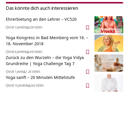
Das könnte dich auch interessieren
Ehrerbietung an den Lehrer – VC520
VOR 7 JAHREN
539 VIEWS
Yoga Kongress in Bad Meinberg vom 16. –
18. November 2018
VOR 8 JAHREN
418 VIEWS
Zurück zu den Wurzeln – die Yoga Vidya
Grundreihe | Yoga Challenge Tag 7
VOR 1 JAHR
1.2K VIEWS
Yoga sanft – 20 Minuten Mittelstufe
VOR 10 JAHREN
563 VIEWS