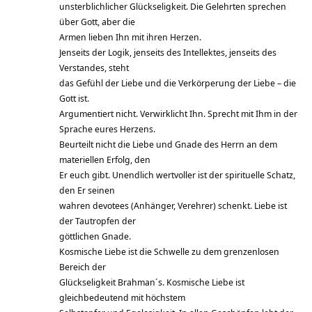
unsterblichlicher Glückseligkeit. Die Gelehrten sprechen
über Gott, aber die
Armen lieben Ihn mit ihren Herzen.
Jenseits der Logik, jenseits des Intellektes, jenseits des
Verstandes, steht
das Gefühl der Liebe und die Verkörperung der Liebe – die
Gott ist.
Argumentiert nicht. Verwirklicht Ihn. Sprecht mit Ihm in der
Sprache eures Herzens.
Beurteilt nicht die Liebe und Gnade des Herrn an dem
materiellen Erfolg, den
Er euch gibt. Unendlich wertvoller ist der spirituelle Schatz,
den Er seinen
wahren devotees (Anhänger, Verehrer) schenkt. Liebe ist
der Tautropfen der
göttlichen Gnade.
Kosmische Liebe ist die Schwelle zu dem grenzenlosen
Bereich der
Glückseligkeit Brahman´s. Kosmische Liebe ist
gleichbedeutend mit höchstem