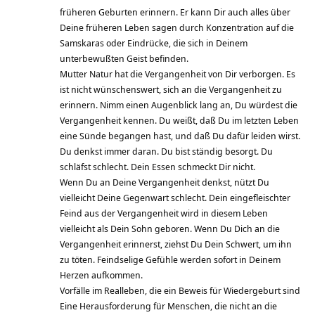
früheren Geburten erinnern. Er kann Dir auch alles über
Deine früheren Leben sagen durch Konzentration auf die
Samskaras oder Eindrücke, die sich in Deinem
unterbewußten Geist befinden.
Mutter Natur hat die Vergangenheit von Dir verborgen. Es
ist nicht wünschenswert, sich an die Vergangenheit zu
erinnern. Nimm einen Augenblick lang an, Du würdest die
Vergangenheit kennen. Du weißt, daß Du im letzten Leben
eine Sünde begangen hast, und daß Du dafür leiden wirst.
Du denkst immer daran. Du bist ständig besorgt. Du
schläfst schlecht. Dein Essen schmeckt Dir nicht.
Wenn Du an Deine Vergangenheit denkst, nützt Du
vielleicht Deine Gegenwart schlecht. Dein eingefleischter
Feind aus der Vergangenheit wird in diesem Leben
vielleicht als Dein Sohn geboren. Wenn Du Dich an die
Vergangenheit erinnerst, ziehst Du Dein Schwert, um ihn
zu töten. Feindselige Gefühle werden sofort in Deinem
Herzen aufkommen.
Vorfälle im Realleben, die ein Beweis für Wiedergeburt sind
Eine Herausforderung für Menschen, die nicht an die