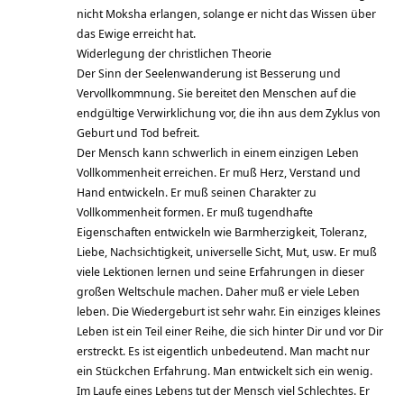
nicht Moksha erlangen, solange er nicht das Wissen über
das Ewige erreicht hat.
Widerlegung der christlichen Theorie
Der Sinn der Seelenwanderung ist Besserung und
Vervollkommnung. Sie bereitet den Menschen auf die
endgültige Verwirklichung vor, die ihn aus dem Zyklus von
Geburt und Tod befreit.
Der Mensch kann schwerlich in einem einzigen Leben
Vollkommenheit erreichen. Er muß Herz, Verstand und
Hand entwickeln. Er muß seinen Charakter zu
Vollkommenheit formen. Er muß tugendhafte
Eigenschaften entwickeln wie Barmherzigkeit, Toleranz,
Liebe, Nachsichtigkeit, universelle Sicht, Mut, usw. Er muß
viele Lektionen lernen und seine Erfahrungen in dieser
großen Weltschule machen. Daher muß er viele Leben
leben. Die Wiedergeburt ist sehr wahr. Ein einziges kleines
Leben ist ein Teil einer Reihe, die sich hinter Dir und vor Dir
erstreckt. Es ist eigentlich unbedeutend. Man macht nur
ein Stückchen Erfahrung. Man entwickelt sich ein wenig.
Im Laufe eines Lebens tut der Mensch viel Schlechtes. Er