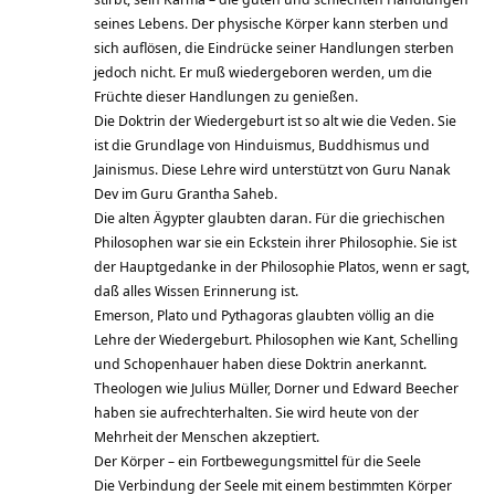
seines Lebens. Der physische Körper kann sterben und
sich auflösen, die Eindrücke seiner Handlungen sterben
jedoch nicht. Er muß wiedergeboren werden, um die
Früchte dieser Handlungen zu genießen.
Die Doktrin der Wiedergeburt ist so alt wie die Veden. Sie
ist die Grundlage von Hinduismus, Buddhismus und
Jainismus. Diese Lehre wird unterstützt von Guru Nanak
Dev im Guru Grantha Saheb.
Die alten Ägypter glaubten daran. Für die griechischen
Philosophen war sie ein Eckstein ihrer Philosophie. Sie ist
der Hauptgedanke in der Philosophie Platos, wenn er sagt,
daß alles Wissen Erinnerung ist.
Emerson, Plato und Pythagoras glaubten völlig an die
Lehre der Wiedergeburt. Philosophen wie Kant, Schelling
und Schopenhauer haben diese Doktrin anerkannt.
Theologen wie Julius Müller, Dorner und Edward Beecher
haben sie aufrechterhalten. Sie wird heute von der
Mehrheit der Menschen akzeptiert.
Der Körper – ein Fortbewegungsmittel für die Seele
Die Verbindung der Seele mit einem bestimmten Körper