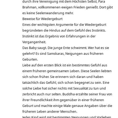
durch ihre Vereinigung mit dem Höchsten Selbst, Para
Brahman, vollkommenen ewigen Frieden genießt. Dort gibt
es keine Seelenwanderung mehr.
Beweise für Wiedergeburt
Eines der wichtigsten Argumente für die Wiedergeburt
begründeten die Hindus auf dem Gefühl des Instinkts.
Instinkt ist das Ergebnis von Erfahrungen in der
Vergangenheit.
Das Baby saugt. Die junge Ente schwimmt. Wer hat es sie
gelehrt? Es sind Samskaras, Neigungen aus früheren
Geburten.
Liebe auf den ersten Blick ist ein bestimmtes Gefühl aus
einem früheren gemeinsamen Leben. Diese Seelen liebten
sich schon früher. Sie erinnern sich daran und haben
tatsächlich das Gefühl, sich schon begegnet zu sein. Eine
solche Liebe hat sicher nichts mit Sexualität zu tun und
zerbricht auch nur selten. Buddha erzählte seiner Frau von
ihrer Freundlichkeit ihm gegenüber in einer früheren
Geburt und machte einige Male genaue Angaben über die
früheren Leben anderer Menschen.
Jedes Kind wird mit bestimmten Neigungen und Vorlieben