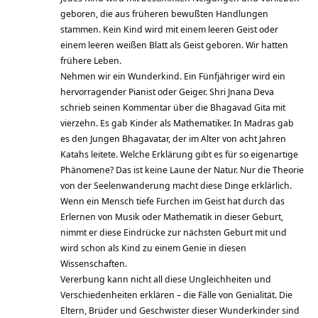
geboren, die aus früheren bewußten Handlungen
stammen. Kein Kind wird mit einem leeren Geist oder
einem leeren weißen Blatt als Geist geboren. Wir hatten
frühere Leben.
Nehmen wir ein Wunderkind. Ein Fünfjähriger wird ein
hervorragender Pianist oder Geiger. Shri Jnana Deva
schrieb seinen Kommentar über die Bhagavad Gita mit
vierzehn. Es gab Kinder als Mathematiker. In Madras gab
es den Jungen Bhagavatar, der im Alter von acht Jahren
Katahs leitete. Welche Erklärung gibt es für so eigenartige
Phänomene? Das ist keine Laune der Natur. Nur die Theorie
von der Seelenwanderung macht diese Dinge erklärlich.
Wenn ein Mensch tiefe Furchen im Geist hat durch das
Erlernen von Musik oder Mathematik in dieser Geburt,
nimmt er diese Eindrücke zur nächsten Geburt mit und
wird schon als Kind zu einem Genie in diesen
Wissenschaften.
Vererbung kann nicht all diese Ungleichheiten und
Verschiedenheiten erklären – die Fälle von Genialität. Die
Eltern, Brüder und Geschwister dieser Wunderkinder sind