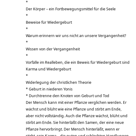
*
Der Körper – ein Fortbewegungsmittel für die Seele
*
Beweise für Wiedergeburt
*
Warum erinnern wir uns nicht an unsere Vergangenheit?
*
Wissen von der Vergangenheit
*
Vorfälle im Realleben, die ein Beweis für Wiedergeburt sind
Karma und Wiedergeburt
*
Widerlegung der christlichen Theorie
* Geburt in niederen Yonis
* Durchtrenne den Knoten von Geburt und Tod
Der Mensch kann mit einer Pflanze verglichen werden. Er
wächst und blüht wie eine Pflanze und stirbt am Ende,
aber nicht vollständig. Auch die Pflanze wächst, blüht und
stirbt am Ende. Sie hinterläßt den Samen, der eine neue
Pflanze hervorbringt. Der Mensch hinterläßt, wenn er
stirbt, sein Karma – die guten und schlechten Handlungen