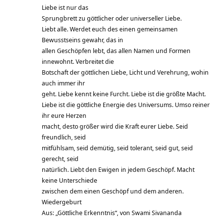
Liebe ist nur das
Sprungbrett zu göttlicher oder universeller Liebe.
Liebt alle. Werdet euch des einen gemeinsamen
Bewusstseins gewahr, das in
allen Geschöpfen lebt, das allen Namen und Formen
innewohnt. Verbreitet die
Botschaft der göttlichen Liebe, Licht und Verehrung, wohin
auch immer ihr
geht. Liebe kennt keine Furcht. Liebe ist die größte Macht.
Liebe ist die göttliche Energie des Universums. Umso reiner
ihr eure Herzen
macht, desto größer wird die Kraft eurer Liebe. Seid
freundlich, seid
mitfühlsam, seid demütig, seid tolerant, seid gut, seid
gerecht, seid
natürlich. Liebt den Ewigen in jedem Geschöpf. Macht
keine Unterschiede
zwischen dem einen Geschöpf und dem anderen.
Wiedergeburt
Aus: „Göttliche Erkenntnis“, von Swami Sivananda