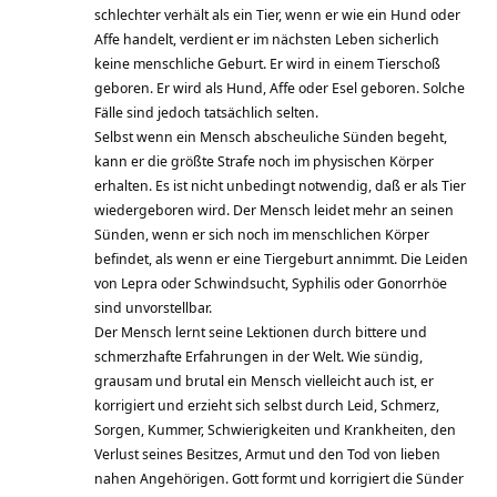
schlechter verhält als ein Tier, wenn er wie ein Hund oder
Affe handelt, verdient er im nächsten Leben sicherlich
keine menschliche Geburt. Er wird in einem Tierschoß
geboren. Er wird als Hund, Affe oder Esel geboren. Solche
Fälle sind jedoch tatsächlich selten.
Selbst wenn ein Mensch abscheuliche Sünden begeht,
kann er die größte Strafe noch im physischen Körper
erhalten. Es ist nicht unbedingt notwendig, daß er als Tier
wiedergeboren wird. Der Mensch leidet mehr an seinen
Sünden, wenn er sich noch im menschlichen Körper
befindet, als wenn er eine Tiergeburt annimmt. Die Leiden
von Lepra oder Schwindsucht, Syphilis oder Gonorrhöe
sind unvorstellbar.
Der Mensch lernt seine Lektionen durch bittere und
schmerzhafte Erfahrungen in der Welt. Wie sündig,
grausam und brutal ein Mensch vielleicht auch ist, er
korrigiert und erzieht sich selbst durch Leid, Schmerz,
Sorgen, Kummer, Schwierigkeiten und Krankheiten, den
Verlust seines Besitzes, Armut und den Tod von lieben
nahen Angehörigen. Gott formt und korrigiert die Sünder