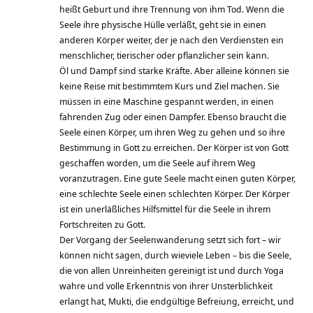
heißt Geburt und ihre Trennung von ihm Tod. Wenn die
Seele ihre physische Hülle verläßt, geht sie in einen
anderen Körper weiter, der je nach den Verdiensten ein
menschlicher, tierischer oder pflanzlicher sein kann.
Öl und Dampf sind starke Kräfte. Aber alleine können sie
keine Reise mit bestimmtem Kurs und Ziel machen. Sie
müssen in eine Maschine gespannt werden, in einen
fahrenden Zug oder einen Dampfer. Ebenso braucht die
Seele einen Körper, um ihren Weg zu gehen und so ihre
Bestimmung in Gott zu erreichen. Der Körper ist von Gott
geschaffen worden, um die Seele auf ihrem Weg
voranzutragen. Eine gute Seele macht einen guten Körper,
eine schlechte Seele einen schlechten Körper. Der Körper
ist ein unerläßliches Hilfsmittel für die Seele in ihrem
Fortschreiten zu Gott.
Der Vorgang der Seelenwanderung setzt sich fort – wir
können nicht sagen, durch wieviele Leben – bis die Seele,
die von allen Unreinheiten gereinigt ist und durch Yoga
wahre und volle Erkenntnis von ihrer Unsterblichkeit
erlangt hat, Mukti, die endgültige Befreiung, erreicht, und