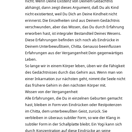
nicht. Wenn Deine Existenz von Deinem Gedächtnis
abhängt, dann zeigt dieses Argument, daß Du als Kind
nicht existiertest, weil Du Dich an Deine Kindheit nicht
erinnerst. Die Einzelheiten sind aus Deinem Gedächtnis
verschwunden, aber das Wissen, das Du durch Erfahrung
erworben hast, ist integraler Bestandteil Deines Wesens.
Diese Erfahrungen befinden sich noch als Eindrücke in
Deinem Unterbewußtsein, Chitta. Genauso beeinflussen
Erfahrungen aus der Vergangenheit Dein gegenwärtiges
Leben.
So lange wir in einem Körper leben, üben wir die Fähigkeit
des Gedächtnisses durch das Gehirn aus. Wenn man von
einer Inkarnation zur nächsten geht, nimmt die Seele nicht
das frühere Gehirn in den nächsten Körper mit.
Wissen von der Vergangenheit
Alle Erfahrungen, die Du in einzelnen Geburten gemacht
hast, bleiben in Form von Eindrücken oder Restpotenzen
im Chitta, dem unterbewußten Geist, zurück. Sie
verbleiben in überaus subtiler Form, so wie der Klang in
subtiler Form in der Schallplatte bleibt. Ein Yogi kann sich
durch Konzentration auf diese Eindrücke an seine