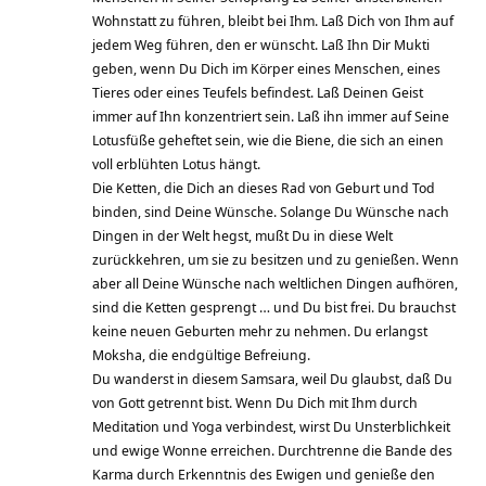
Wohnstatt zu führen, bleibt bei Ihm. Laß Dich von Ihm auf
jedem Weg führen, den er wünscht. Laß Ihn Dir Mukti
geben, wenn Du Dich im Körper eines Menschen, eines
Tieres oder eines Teufels befindest. Laß Deinen Geist
immer auf Ihn konzentriert sein. Laß ihn immer auf Seine
Lotusfüße geheftet sein, wie die Biene, die sich an einen
voll erblühten Lotus hängt.
Die Ketten, die Dich an dieses Rad von Geburt und Tod
binden, sind Deine Wünsche. Solange Du Wünsche nach
Dingen in der Welt hegst, mußt Du in diese Welt
zurückkehren, um sie zu besitzen und zu genießen. Wenn
aber all Deine Wünsche nach weltlichen Dingen aufhören,
sind die Ketten gesprengt … und Du bist frei. Du brauchst
keine neuen Geburten mehr zu nehmen. Du erlangst
Moksha, die endgültige Befreiung.
Du wanderst in diesem Samsara, weil Du glaubst, daß Du
von Gott getrennt bist. Wenn Du Dich mit Ihm durch
Meditation und Yoga verbindest, wirst Du Unsterblichkeit
und ewige Wonne erreichen. Durchtrenne die Bande des
Karma durch Erkenntnis des Ewigen und genieße den