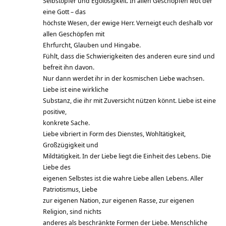
Selbstopfer und Egolosigkeit. In allen Geschöpfen lebt der
eine Gott – das
höchste Wesen, der ewige Herr. Verneigt euch deshalb vor
allen Geschöpfen mit
Ehrfurcht, Glauben und Hingabe.
Fühlt, dass die Schwierigkeiten des anderen eure sind und
befreit ihn davon.
Nur dann werdet ihr in der kosmischen Liebe wachsen.
Liebe ist eine wirkliche
Substanz, die ihr mit Zuversicht nützen könnt. Liebe ist eine
positive,
konkrete Sache.
Liebe vibriert in Form des Dienstes, Wohltätigkeit,
Großzügigkeit und
Mildtätigkeit. In der Liebe liegt die Einheit des Lebens. Die
Liebe des
eigenen Selbstes ist die wahre Liebe allen Lebens. Aller
Patriotismus, Liebe
zur eigenen Nation, zur eigenen Rasse, zur eigenen
Religion, sind nichts
anderes als beschränkte Formen der Liebe. Menschliche