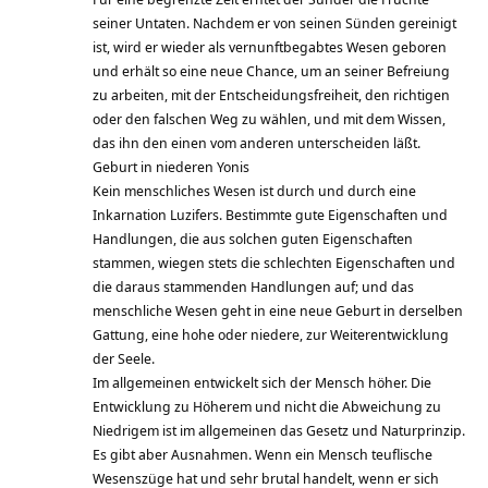
seiner Untaten. Nachdem er von seinen Sünden gereinigt
ist, wird er wieder als vernunftbegabtes Wesen geboren
und erhält so eine neue Chance, um an seiner Befreiung
zu arbeiten, mit der Entscheidungsfreiheit, den richtigen
oder den falschen Weg zu wählen, und mit dem Wissen,
das ihn den einen vom anderen unterscheiden läßt.
Geburt in niederen Yonis
Kein menschliches Wesen ist durch und durch eine
Inkarnation Luzifers. Bestimmte gute Eigenschaften und
Handlungen, die aus solchen guten Eigenschaften
stammen, wiegen stets die schlechten Eigenschaften und
die daraus stammenden Handlungen auf; und das
menschliche Wesen geht in eine neue Geburt in derselben
Gattung, eine hohe oder niedere, zur Weiterentwicklung
der Seele.
Im allgemeinen entwickelt sich der Mensch höher. Die
Entwicklung zu Höherem und nicht die Abweichung zu
Niedrigem ist im allgemeinen das Gesetz und Naturprinzip.
Es gibt aber Ausnahmen. Wenn ein Mensch teuflische
Wesenszüge hat und sehr brutal handelt, wenn er sich