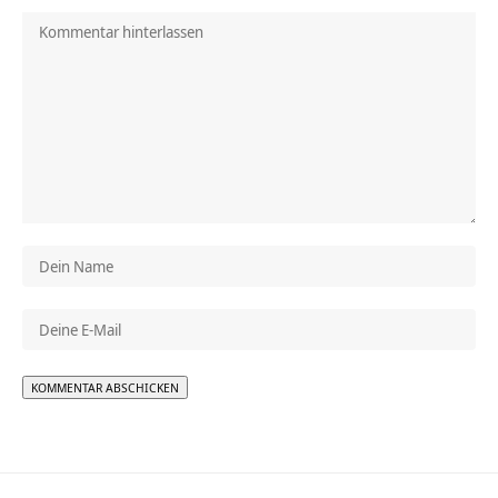
Alternative: