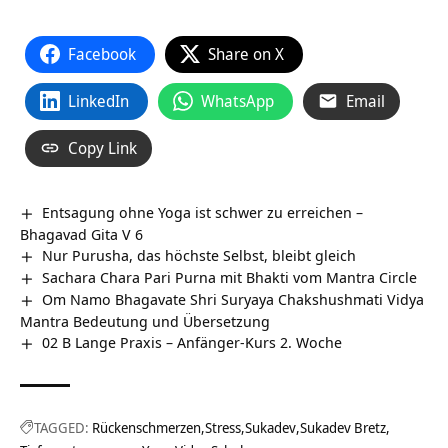
Facebook
Share on X
LinkedIn
WhatsApp
Email
Copy Link
Entsagung ohne Yoga ist schwer zu erreichen –
Bhagavad Gita V 6
Nur Purusha, das höchste Selbst, bleibt gleich
Sachara Chara Pari Purna mit Bhakti vom Mantra Circle
Om Namo Bhagavate Shri Suryaya Chakshushmati Vidya
Mantra Bedeutung und Übersetzung
02 B Lange Praxis – Anfänger-Kurs 2. Woche
TAGGED:
Rückenschmerzen
Stress
Sukadev
Sukadev Bretz