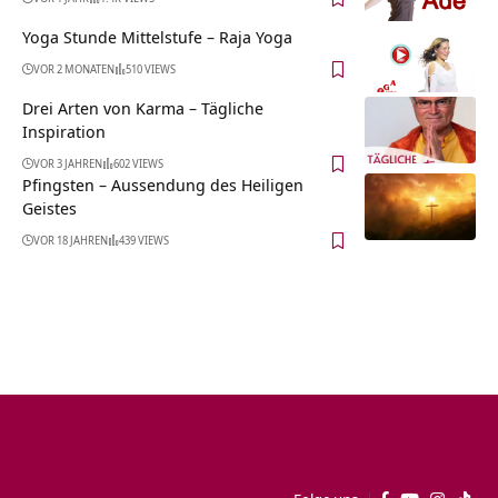
Yoga Stunde Mittelstufe – Raja Yoga
VOR 2 MONATEN
510 VIEWS
Drei Arten von Karma – Tägliche
Inspiration
VOR 3 JAHREN
602 VIEWS
Pfingsten – Aussendung des Heiligen
Geistes
VOR 18 JAHREN
439 VIEWS