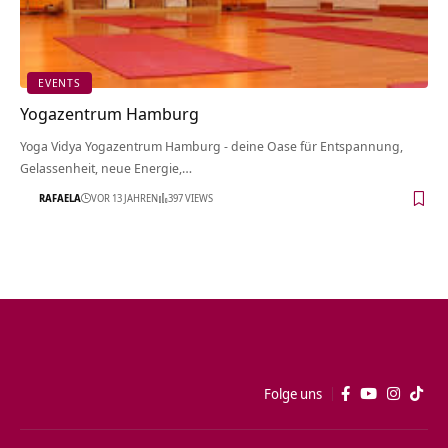
EVENTS
Yogazentrum Hamburg
Yoga Vidya Yogazentrum Hamburg - deine Oase für Entspannung,
Gelassenheit, neue Energie,…
RAFAELA
VOR 13 JAHREN
397 VIEWS
Folge uns