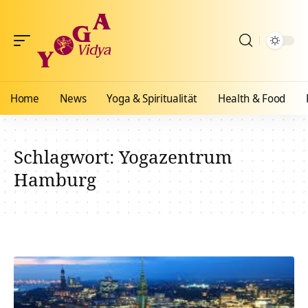
Home
News
Yoga & Spiritualität
Health & Food
Schlagwort:
Yogazentrum
Hamburg