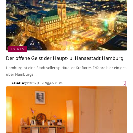
EVENTS
Der offene Geist der Haupt- u. Hansestadt Hamburg
Hamburg ist eine Stadt voller spiritueller Kraftorte. Erfahre hier einiges
über Hamburgs…
RAFAELA
VOR 12 JAHREN
472 VIEWS