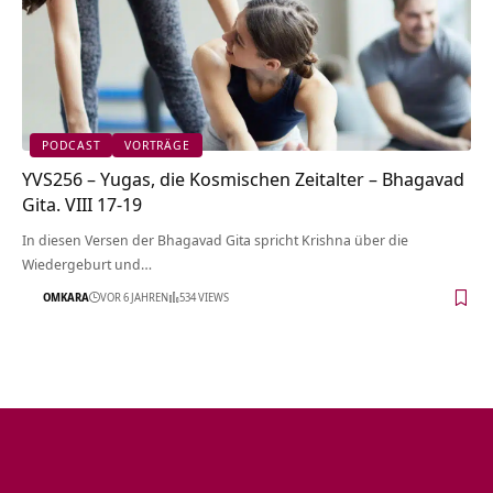
PODCAST
VORTRÄGE
YVS256 – Yugas, die Kosmischen Zeitalter – Bhagavad
Gita. VIII 17-19
In diesen Versen der Bhagavad Gita spricht Krishna über die
Wiedergeburt und…
OMKARA
VOR 6 JAHREN
534 VIEWS