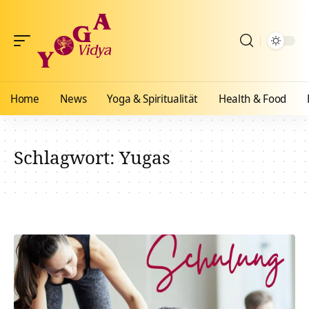
Home
News
Yoga & Spiritualität
Health & Food
Schlagwort:
Yugas