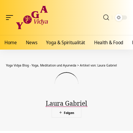
Home
News
Yoga & Spiritualität
Health & Food
Yoga Vidya Blog - Yoga, Meditation und Ayurveda
>
Artikel von: Laura Gabriel
Laura Gabriel