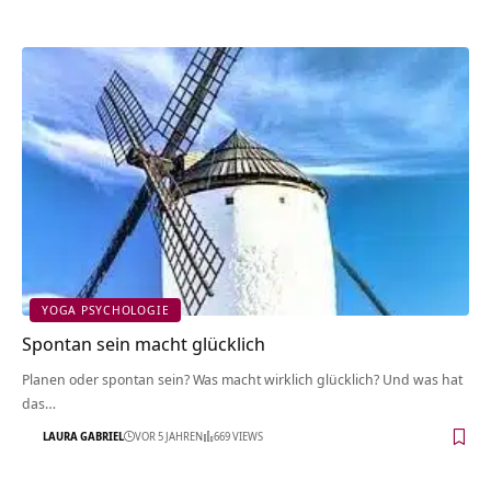
YOGA PSYCHOLOGIE
Spontan sein macht glücklich
Planen oder spontan sein? Was macht wirklich glücklich? Und was hat
das…
LAURA GABRIEL
VOR 5 JAHREN
669 VIEWS