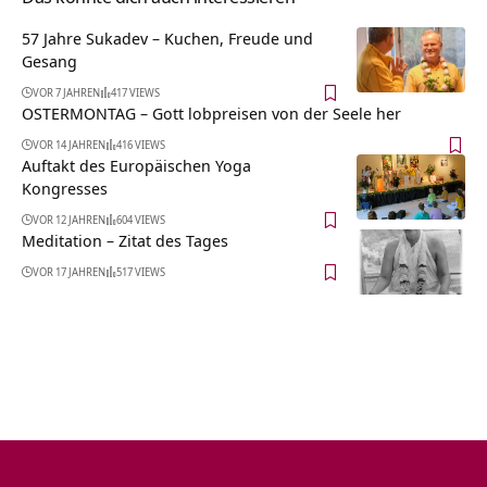
57 Jahre Sukadev – Kuchen, Freude und
Gesang
VOR 7 JAHREN
417 VIEWS
OSTERMONTAG – Gott lobpreisen von der Seele her
VOR 14 JAHREN
416 VIEWS
Auftakt des Europäischen Yoga
Kongresses
VOR 12 JAHREN
604 VIEWS
Meditation – Zitat des Tages
VOR 17 JAHREN
517 VIEWS