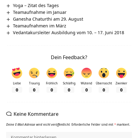
Yoga – Zitat des Tages
Teamaufnahme im Januar
Ganesha Chaturthi am 29. August
Teamaufnahmen im März
Vedantakursleiter Ausbildung vom 10. – 17. Juni 2018
Dein Feedback?
Liebe
Traurig
Fröhlich
Schläfrig
Wütend
Überrascht
Zwinker
0
0
0
0
0
0
0
Keine Kommentare
Deine E-Mail-Adresse wird nicht veröffentlicht.
Erforderliche Felder sind mit
*
markiert.