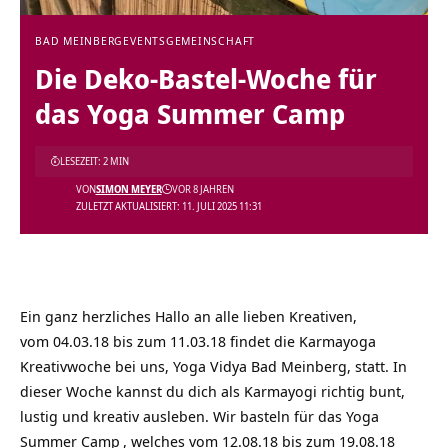
BAD MEINBERG
EVENTS
GEMEINSCHAFT
Die Deko-Bastel-Woche für
das Yoga Summer Camp
LESEZEIT: 2 MIN
VON
SIMON MEYER
VOR 8 JAHREN
ZULETZT AKTUALISIERT: 11. JULI 2025 11:31
Ein ganz herzliches Hallo an alle lieben Kreativen,
vom 04.03.18 bis zum 11.03.18 findet die Karmayoga
Kreativwoche bei uns, Yoga Vidya Bad Meinberg, statt. In
dieser Woche kannst du dich als Karmayogi richtig bunt,
lustig und kreativ ausleben. Wir basteln für das
Yoga
Summer Camp
, welches vom 12.08.18 bis zum 19.08.18