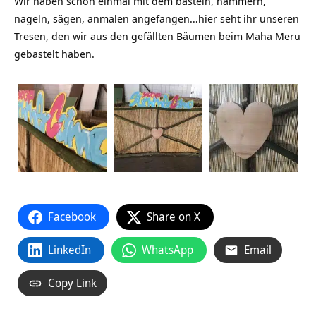
Wir haben schon einmal mit dem basteln, hämmern,
nageln, sägen, anmalen angefangen…hier seht ihr unseren
Tresen, den wir aus den gefällten Bäumen beim Maha Meru
gebastelt haben.
Facebook
Share on X
LinkedIn
WhatsApp
Email
Copy Link