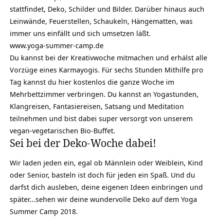
stattfindet, Deko, Schilder und Bilder. Darüber hinaus auch
Leinwände, Feuerstellen, Schaukeln, Hängematten, was
immer uns einfällt und sich umsetzen läßt.
www.yoga-summer-camp.de
Du kannst bei der Kreativwoche mitmachen und erhälst alle
Vorzüge eines Karmayogis. Für sechs Stunden Mithilfe pro
Tag kannst du hier kostenlos die ganze Woche im
Mehrbettzimmer verbringen. Du kannst an Yogastunden,
Klangreisen, Fantasiereisen, Satsang und Meditation
teilnehmen und bist dabei super versorgt von unserem
vegan-vegetarischen Bio-Buffet.
Sei bei der Deko-Woche dabei!
Wir laden jeden ein, egal ob Männlein oder Weiblein, Kind
oder Senior, basteln ist doch für jeden ein Spaß. Und du
darfst dich ausleben, deine eigenen Ideen einbringen und
später…sehen wir deine wundervolle Deko auf dem Yoga
Summer Camp 2018.