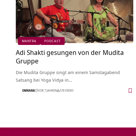
MANTRA
PODCAST
Adi Shakti gesungen von der Mudita
Gruppe
Die Mudita Gruppe singt am einem Samstagabend
Satsang bei Yoga Vidya in…
OMKARA
VOR 7 JAHREN
578 VIEWS