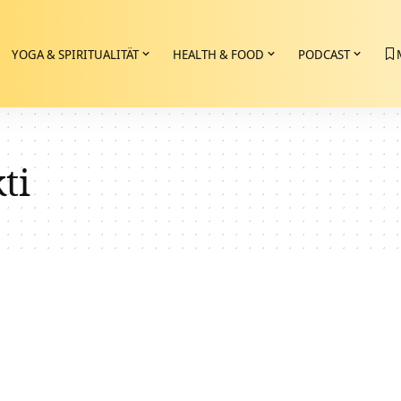
YOGA & SPIRITUALITÄT
HEALTH & FOOD
PODCAST
ti