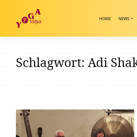
HOME
NEWS
Schlagwort:
Adi Shak