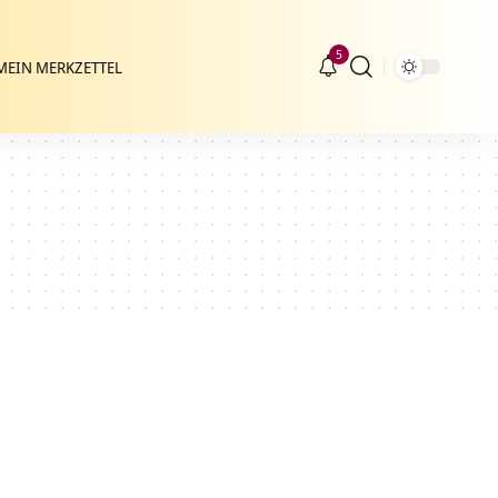
5
MEIN MERKZETTEL