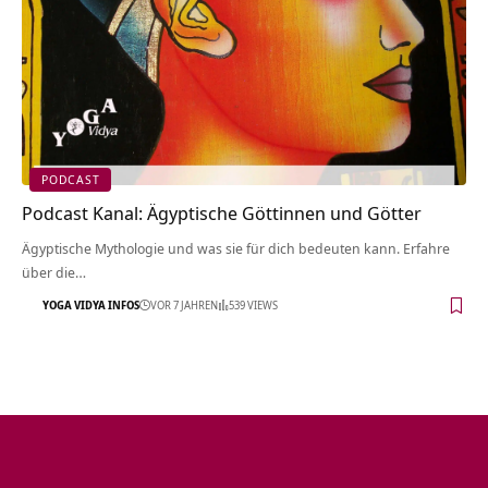
PODCAST
Podcast Kanal: Ägyptische Göttinnen und Götter
Ägyptische Mythologie und was sie für dich bedeuten kann. Erfahre
über die…
YOGA VIDYA INFOS
VOR 7 JAHREN
539 VIEWS