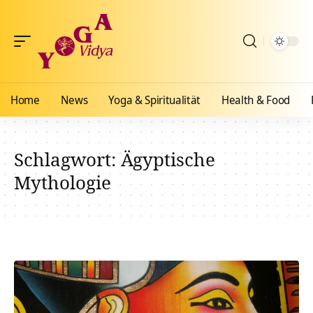
Home
News
Yoga & Spiritualität
Health & Food
Schlagwort:
Ägyptische
Mythologie