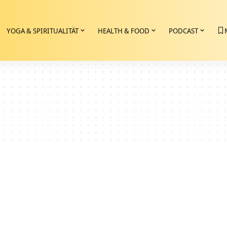
YOGA & SPIRITUALITÄT
HEALTH & FOOD
PODCAST