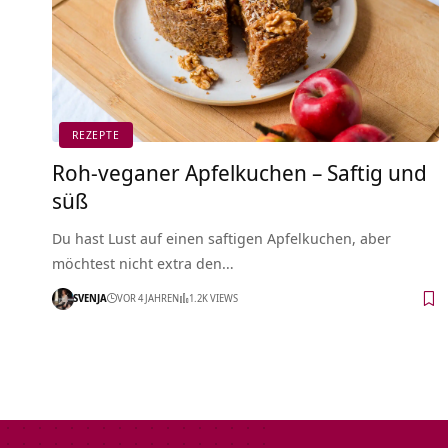
REZEPTE
Roh-veganer Apfelkuchen – Saftig und
süß
Du hast Lust auf einen saftigen Apfelkuchen, aber
möchtest nicht extra den…
SVENJA
VOR 4 JAHREN
1.2K VIEWS