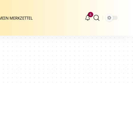
6
MEIN MERKZETTEL