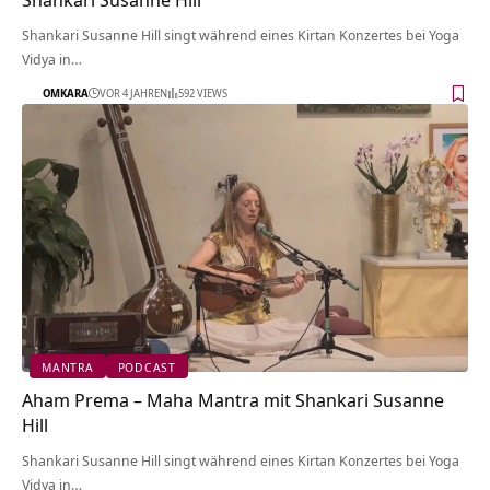
Shankari Susanne Hill singt während eines Kirtan Konzertes bei Yoga
Vidya in…
OMKARA
VOR 4 JAHREN
592 VIEWS
MANTRA
PODCAST
Aham Prema – Maha Mantra mit Shankari Susanne
Hill
Shankari Susanne Hill singt während eines Kirtan Konzertes bei Yoga
Vidya in…